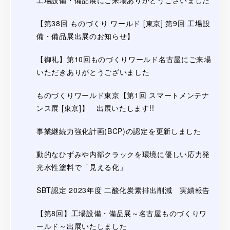
工場設備・備品展にご来場ありがとうございました
【第38回 ものづくり ワールド [東京] 第9回 工場設
備・備品展出展のお知らせ】
【御礼】第10回ものづくりワールド名古屋にご来場
いただきありがとうございました
ものづくりワールド東京【第1回 スマートメンテナ
ンス展 [東京]】 出展いたします!!
事業継続力強化計画(BCP)の認定を更新しました
動的なひずみや内部クラックを環境に優しい応力発
光水性塗料で「見える化」
SBT認定 2023年度 二酸化炭素排出削減 実績報告
【第8回】工場設備・備品展～名古屋ものづくりワ
ールド～出展いたしました