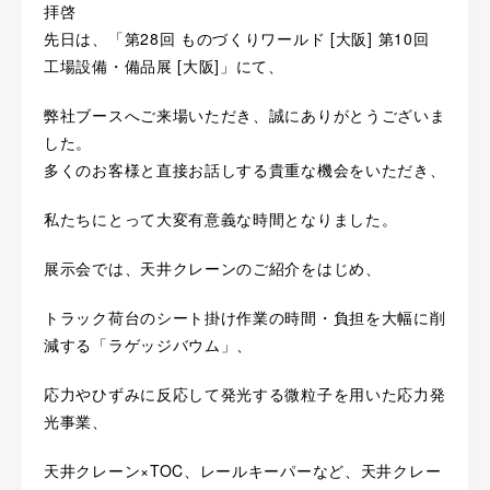
拝啓
先日は、「第28回 ものづくりワールド [大阪] 第10回
工場設備・備品展 [大阪]」にて、
弊社ブースへご来場いただき、誠にありがとうございま
した。
多くのお客様と直接お話しする貴重な機会をいただき、
私たちにとって大変有意義な時間となりました。
展示会では、天井クレーンのご紹介をはじめ、
トラック荷台のシート掛け作業の時間・負担を大幅に削
減する「ラゲッジバウム」、
応力やひずみに反応して発光する微粒子を用いた応力発
光事業、
天井クレーン×TOC、レールキーパーなど、天井クレー