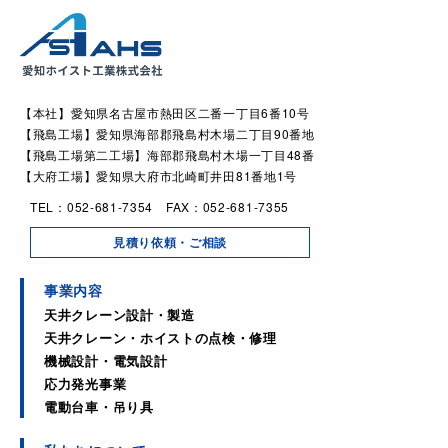
【本社】愛知県名古屋市熱田区二番一丁目6番10号
【飛島工場】愛知県海部郡飛島村木場二丁目90番地
【飛島工場第二工場】海部郡飛島村木場一丁目48番
【大府工場】愛知県大府市北崎町井田81番地1号
TEL：052-681-7354 FAX：052-681-7355
見積り依頼・ご相談
事業内容
天井クレーン設計・製造
天井クレーン・ホイストの点検・修理
機械設計・電気設計
応力発光事業
電動台車・吊り具