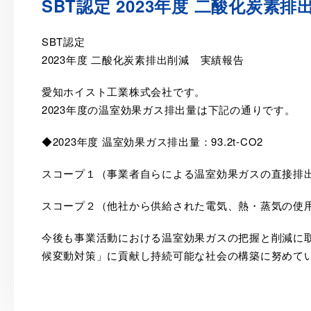
SBT認定 2023年度 二酸化炭素
SBT認定
2023年度 二酸化炭素排出削減 実績報告
愛知ホイスト工業株式会社です。
2023年度の温室効果ガス排出量は下記の通りです。
◆2023年度 温室効果ガス排出量：93.2t-CO2
スコープ１（事業者自らによる温室効果ガスの直接排出）：
スコープ２（他社から供給された電気、熱・蒸気の使用に伴
今後も事業活動における温室効果ガスの把握と削減に
候変動対策」に貢献し持続可能な社会の構築に努めて