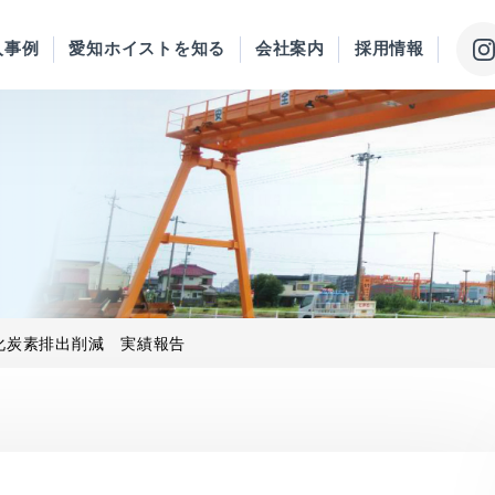
入事例
愛知ホイストを知る
会社案内
採用情報
二酸化炭素排出削減 実績報告