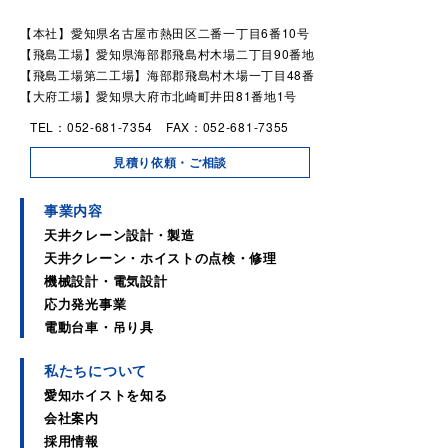
【本社】愛知県名古屋市熱田区二番一丁目6番10号
【飛島工場】愛知県海部郡飛島村木場二丁目90番地
【飛島工場第二工場】海部郡飛島村木場一丁目48番
【大府工場】愛知県大府市北崎町井田81番地1号
TEL：052-681-7354 FAX：052-681-7355
見積り依頼・ご相談
事業内容
天井クレーン設計・製造
天井クレーン・ホイストの点検・修理
機械設計・電気設計
応力発光事業
電動台車・吊り具
私たちについて
愛知ホイストを知る
会社案内
採用情報